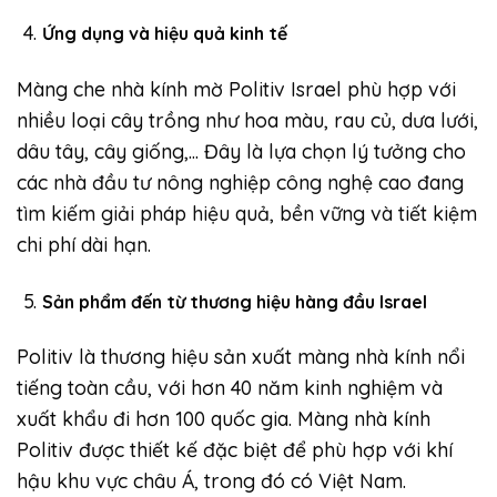
Ứng dụng và hiệu quả kinh tế
Màng che nhà kính mờ Politiv Israel phù hợp với
nhiều loại cây trồng như hoa màu, rau củ, dưa lưới,
dâu tây, cây giống,… Đây là lựa chọn lý tưởng cho
các nhà đầu tư nông nghiệp công nghệ cao đang
tìm kiếm giải pháp hiệu quả, bền vững và tiết kiệm
chi phí dài hạn.
Sản phẩm đến từ thương hiệu hàng đầu Israel
Politiv là thương hiệu sản xuất màng nhà kính nổi
tiếng toàn cầu, với hơn 40 năm kinh nghiệm và
xuất khẩu đi hơn 100 quốc gia. Màng nhà kính
Politiv được thiết kế đặc biệt để phù hợp với khí
hậu khu vực châu Á, trong đó có Việt Nam.