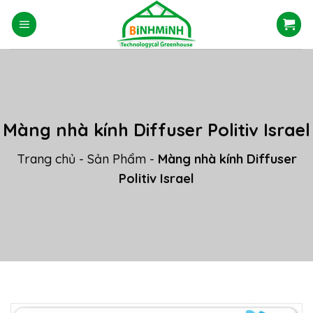
Skip
to
content
Màng nhà kính Diffuser Politiv Israel
Trang chủ
-
Sản Phẩm
-
Màng nhà kính Diffuser
Politiv Israel