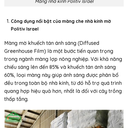
Màng nhà kính Politiv Israel
Công dụng nổi bật của màng che nhà kính mờ
Politiv Israel
Màng mờ khuếch tán ánh sáng (Diffused
Greenhouse Film) là một bước tiến quan trọng
trong ngành màng lợp nông nghiệp. Với khả năng
chiếu sáng lên đến 85% và khuếch tán ánh sáng
60%, loại màng này giúp ánh sáng được phân bổ
đều trong toàn bộ nhà kính, từ đó hỗ trợ quá trình
quang hợp hiệu quả hơn, nhất là đối với cây trồng
thấp tầng.