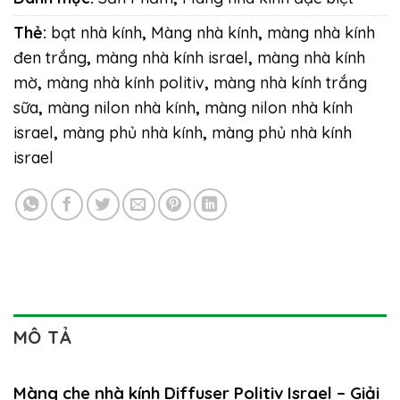
Thẻ:
bạt nhà kính
,
Màng nhà kính
,
màng nhà kính
đen trắng
,
màng nhà kính israel
,
màng nhà kính
mờ
,
màng nhà kính politiv
,
màng nhà kính trắng
sữa
,
màng nilon nhà kính
,
màng nilon nhà kính
israel
,
màng phủ nhà kính
,
màng phủ nhà kính
israel
MÔ TẢ
Màng che nhà kính Diffuser Politiv Israel – Giải