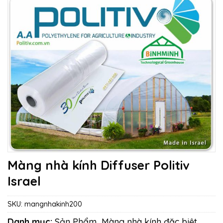
Màng nhà kính Diffuser Politiv
Israel
SKU:
mangnhakinh200
Danh mục:
Sản Phẩm
,
Màng nhà kính đặc biệt