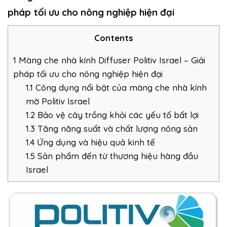
pháp tối ưu cho nông nghiệp hiện đại
Contents
1
Màng che nhà kính Diffuser Politiv Israel – Giải
pháp tối ưu cho nông nghiệp hiện đại
1.1
Công dụng nổi bật của màng che nhà kính
mờ Politiv Israel
1.2
Bảo vệ cây trồng khỏi các yếu tố bất lợi
1.3
Tăng năng suất và chất lượng nông sản
1.4
Ứng dụng và hiệu quả kinh tế
1.5
Sản phẩm đến từ thương hiệu hàng đầu
Israel