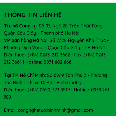
THÔNG TIN LIÊN HỆ
Trụ sở Công ty:
Số 07, Ngõ 28 Trần Thái Tông -
Quận Cầu Giấy - Thành phố Hà Nội
VP bán hàng Hà Nội:
Số 2/28 Nguyễn Khả Trạc -
Phường Dịch Vọng - Quận Cầu Giấy - TP. Hà Nội
Điện thoại: (+84) 0243. 212 3662 I Fax: (+84) 0243.
212 3661 I
Hotline: 0971 682 666
Tại TP. Hồ Chí Minh:
Số 68/9 Tân Phú 2 - Phường
Tân Bình - Thị xã Dĩ An - Bình Dương
Điện thoại: (+84) 0650. 373 8519 I Hotline: 0938 261
888
Email:
congnghetuoibinhminh@gmail.com