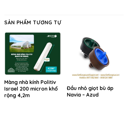
SẢN PHẨM TƯƠNG TỰ
Màng nhà kính Politiv
Đầu nhỏ giọt bù áp
Israel 200 micron khổ
Navia – Azud
rộng 4,2m