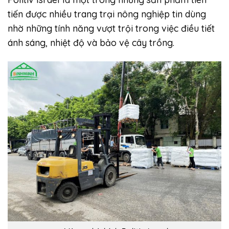
tiến được nhiều trang trại nông nghiệp tin dùng
nhờ những tính năng vượt trội trong việc điều tiết
ánh sáng, nhiệt độ và bảo vệ cây trồng.