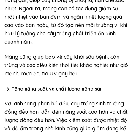
nắng gắt, giúp cây không bị cháy lá, hạn chế sốc
nhiệt. Ngoài ra, màng còn có tác dụng giảm sự
mất nhiệt vào ban đêm và ngăn nhiệt lượng quá
cao vào ban ngày, từ đó tạo nên môi trường vi khí
hậu lý tưởng cho cây trồng phát triển ổn định
quanh năm.
Màng cũng giúp bảo vệ cây khỏi sâu bệnh, côn
trùng và các điều kiện thời tiết khắc nghiệt như gió
mạnh, mưa đá, tia UV gây hại.
Tăng năng suất và chất lượng nông sản
Với ánh sáng phân bổ đều, cây trồng sinh trưởng
đồng đều hơn, dẫn đến năng suất cao hơn và chất
lượng đồng đều hơn. Việc kiểm soát được nhiệt độ
và độ ẩm trong nhà kính cũng giúp giảm đáng kể