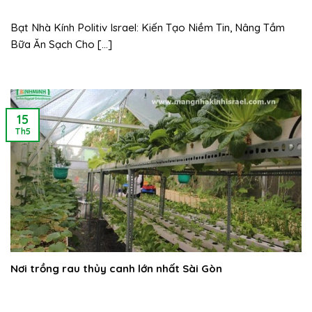
Bạt Nhà Kính Politiv Israel: Kiến Tạo Niềm Tin, Nâng Tầm
Bữa Ăn Sạch Cho [...]
15
Th5
Nơi trồng rau thủy canh lớn nhất Sài Gòn