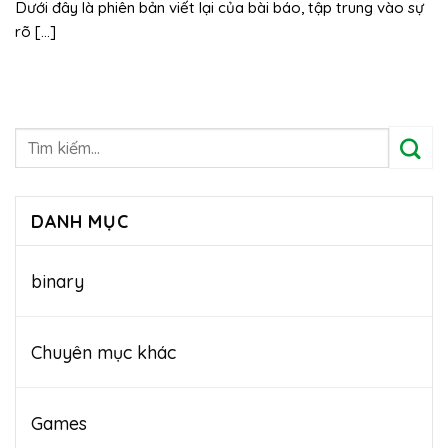
Dưới đây là phiên bản viết lại của bài báo, tập trung vào sự
rõ [...]
DANH MỤC
binary
Chuyên mục khác
Games