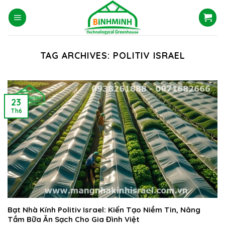
Skip
to
content
TAG ARCHIVES:
POLITIV ISRAEL
23
Th6
Bạt Nhà Kính Politiv Israel: Kiến Tạo Niềm Tin, Nâng
Tầm Bữa Ăn Sạch Cho Gia Đình Việt