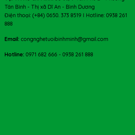
Tân Bình - Thị xã Dĩ An - Bình Dương
Điện thoại: (+84) 0650. 373 8519 I Hotline: 0938 261
888
Email:
congnghetuoibinhminh@gmail.com
Hotline:
0971 682 666
-
0938 261 888