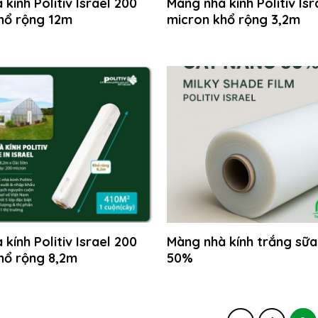
kính Politiv Israel 200
Màng nhà kính Politiv Isr
hổ rộng 12m
micron khổ rộng 3,2m
kính Politiv Israel 200
Màng nhà kính trắng sữa
hổ rộng 8,2m
50%