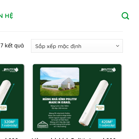
N HỆ
17 kết quả