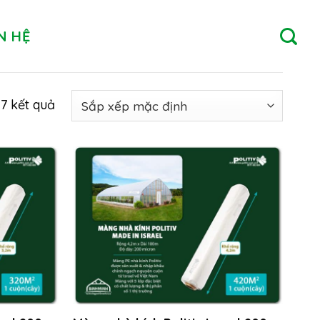
N HỆ
17 kết quả