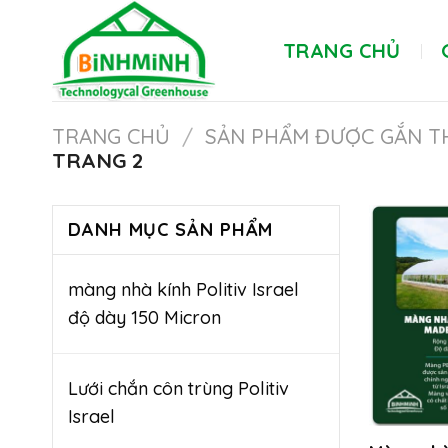
Skip
to
TRANG CHỦ
content
TRANG CHỦ
/
SẢN PHẨM ĐƯỢC GẮN T
TRANG 2
DANH MỤC SẢN PHẨM
màng nhà kính Politiv Israel
độ dày 150 Micron
Lưới chắn côn trùng Politiv
Israel