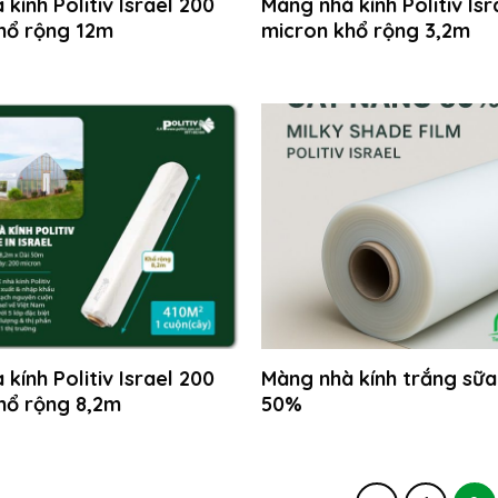
kính Politiv Israel 200
Màng nhà kính Politiv Isr
hổ rộng 12m
micron khổ rộng 3,2m
kính Politiv Israel 200
Màng nhà kính trắng sữa
hổ rộng 8,2m
50%