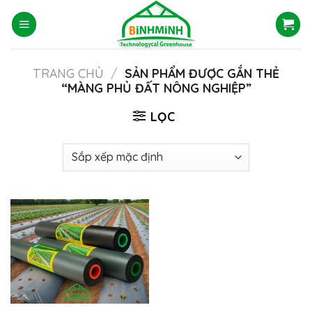
Skip
to
content
TRANG CHỦ
/
SẢN PHẨM ĐƯỢC GẮN THẺ
“MÀNG PHỦ ĐẤT NÔNG NGHIỆP”
LỌC