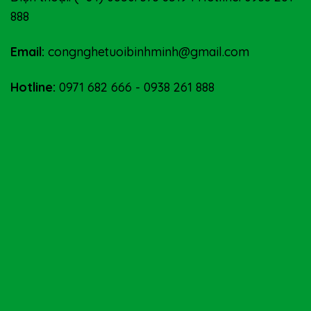
888
Email:
congnghetuoibinhminh@gmail.com
Hotline:
0971 682 666
-
0938 261 888