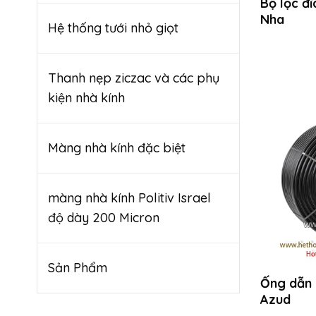
Bộ lọc đ
Nha
Hệ thống tưới nhỏ giọt
Thanh nẹp ziczac và các phụ
kiện nhà kính
Màng nhà kính đặc biệt
màng nhà kính Politiv Israel
độ dày 200 Micron
Sản Phẩm
Ống dẫn 
Azud