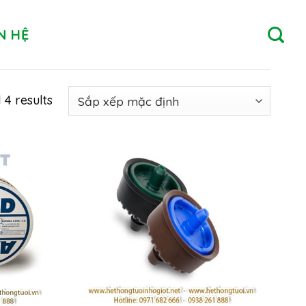
N HỆ
 4 results