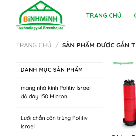
Skip
to
TRANG CHỦ
content
TRANG CHỦ
/
SẢN PHẨM ĐƯỢC GẮN T
DANH MỤC SẢN PHẨM
màng nhà kính Politiv Israel
độ dày 150 Micron
Lưới chắn côn trùng Politiv
Israel