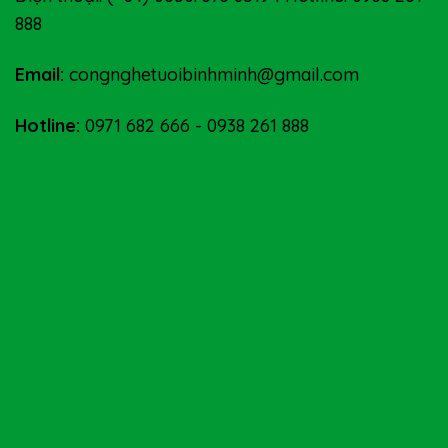
888
Email:
congnghetuoibinhminh@gmail.com
Hotline:
0971 682 666
-
0938 261 888