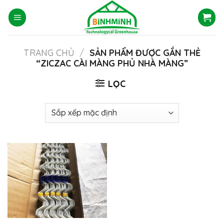
Skip
to
content
TRANG CHỦ
/
SẢN PHẨM ĐƯỢC GẮN THẺ
“ZICZAC CÀI MÀNG PHỦ NHÀ MÀNG”
LỌC