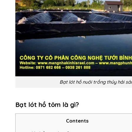
Bạt lót hồ nuôi trồng thủy hải sả
Bạt lót hồ tôm là gì?
Contents