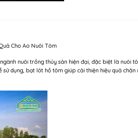
 Quả Cho Ao Nuôi Tôm
g ngành nuôi trồng thủy sản hiện đại, đặc biệt là nuô
dễ sử dụng, bạt lót hồ tôm giúp cải thiện hiệu quả chă