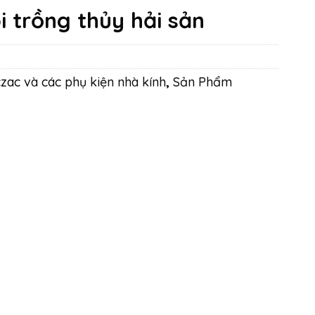
i trồng thủy hải sản
zac và các phụ kiện nhà kính
,
Sản Phẩm