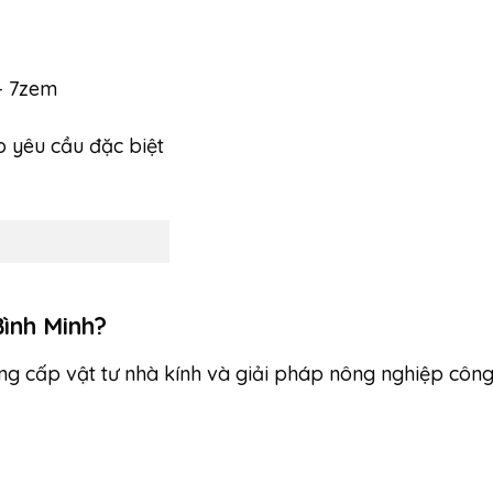
– 7zem
o yêu cầu đặc biệt
Bình Minh?
ung cấp vật tư nhà kính và giải pháp nông nghiệp cô