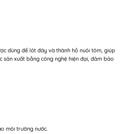
ợc dùng để lót đáy và thành hồ nuôi tôm, giúp
ợc sản xuất bằng công nghệ hiện đại, đảm bảo
o môi trường nước.