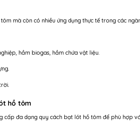
i tôm mà còn có nhiều ứng dụng thực tế trong các ngàn
ghiệp, hầm biogas, hầm chứa vật liệu.
ựng.
rời.
lót hồ tôm
 cấp đa dạng quy cách bạt lót hồ tôm để phù hợp với