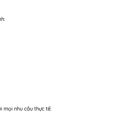
h:
 mọi nhu cầu thực tế: