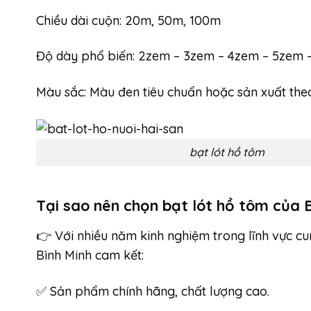
Chiều dài cuộn: 20m, 50m, 100m
Độ dày phổ biến: 2zem – 3zem – 4zem – 5zem 
Màu sắc: Màu đen tiêu chuẩn hoặc sản xuất the
bạt lót hồ tôm
Tại sao nên chọn bạt lót hồ tôm của 
👉 Với nhiều năm kinh nghiệm trong lĩnh vực c
Bình Minh cam kết:
✅ Sản phẩm chính hãng, chất lượng cao.