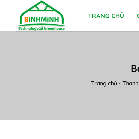
Skip
to
TRANG CHỦ
content
B
Trang chủ
-
Thanh 