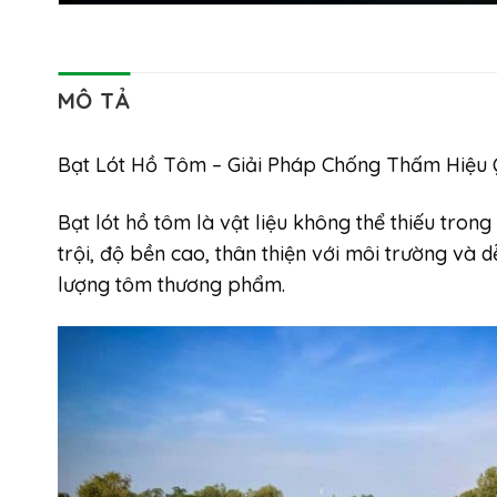
MÔ TẢ
Bạt Lót Hồ Tôm – Giải Pháp Chống Thấm Hiệu
Bạt lót hồ tôm là vật liệu không thể thiếu tron
trội, độ bền cao, thân thiện với môi trường và 
lượng tôm thương phẩm.