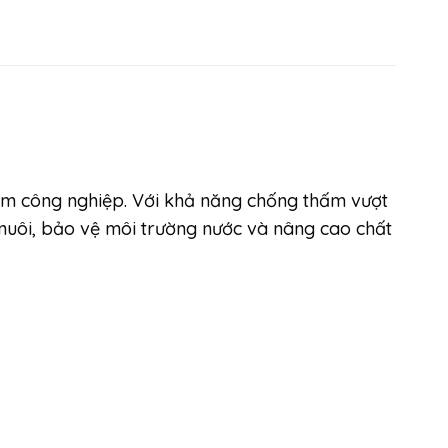
i tôm công nghiệp. Với khả năng chống thấm vượt
n nuôi, bảo vệ môi trường nước và nâng cao chất