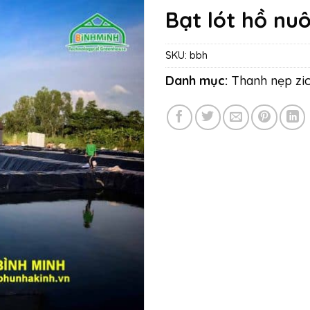
Bạt lót hồ nuô
SKU:
bbh
Danh mục:
Thanh nẹp zic